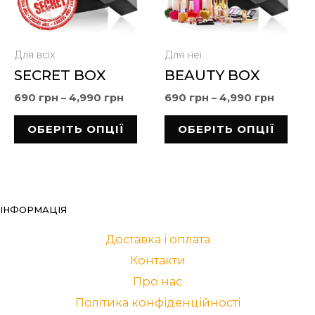
Для всіх
Для неї
SECRET BOX
BEAUTY BOX
690
грн
–
4,990
грн
690
грн
–
4,990
грн
ОБЕРІТЬ ОПЦІЇ
ОБЕРІТЬ ОПЦІЇ
ІНФОРМАЦІЯ
Доставка і оплата
Контакти
Про нас
Політика конфіденційності